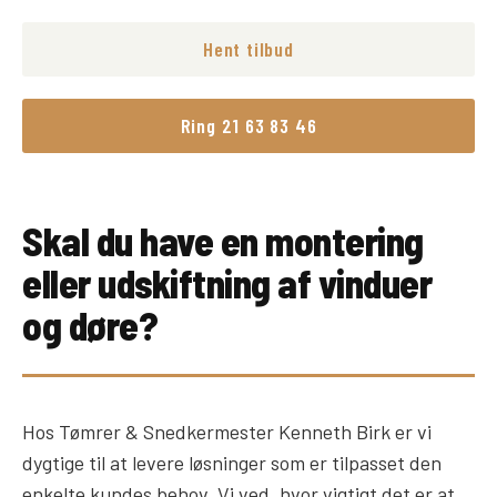
Hent tilbud
Ring 21 63 83 46
Skal du have en montering
eller udskiftning af vinduer
og døre?
Hos Tømrer & Snedkermester Kenneth Birk er vi
dygtige til at levere løsninger som er tilpasset den
enkelte kundes behov. Vi ved, hvor vigtigt det er at