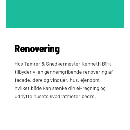
Renovering
Hos Tømrer & Snedkermester Kenneth Birk
tilbyder vi en gennemgribende renovering af
facade, døre og vinduer, hus, ejendom,
hvilket både kan sænke din el-regning og
udnytte husets kvadratmeter bedre.