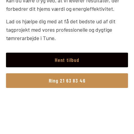
kan du være tryg ved, at vi leverer resultater, der
forbedrer dit hjems værdi og energieffektivitet.
Lad os hjælpe dig med at få det bedste ud af dit
tagprojekt med vores professionelle og dygtige
tømrerarbejde i Tune.
Hent tilbud
Ring 21 63 83 46