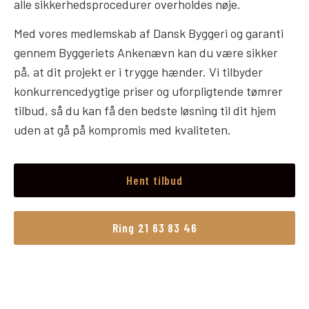
alle sikkerhedsprocedurer overholdes nøje.
Med vores medlemskab af Dansk Byggeri og garanti
gennem Byggeriets Ankenævn kan du være sikker
på, at dit projekt er i trygge hænder. Vi tilbyder
konkurrencedygtige priser og uforpligtende tømrer
tilbud, så du kan få den bedste løsning til dit hjem
uden at gå på kompromis med kvaliteten.
Hent tilbud
Ring 21 63 83 46