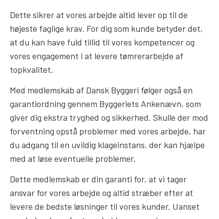
Dette sikrer at vores arbejde altid lever op til de
højeste faglige krav. For dig som kunde betyder det,
at du kan have fuld tillid til vores kompetencer og
vores engagement i at levere tømrerarbejde af
topkvalitet.
Med medlemskab af Dansk Byggeri følger også en
garantiordning gennem Byggeriets Ankenævn, som
giver dig ekstra tryghed og sikkerhed. Skulle der mod
forventning opstå problemer med vores arbejde, har
du adgang til en uvildig klageinstans, der kan hjælpe
med at løse eventuelle problemer.
Dette medlemskab er din garanti for, at vi tager
ansvar for vores arbejde og altid stræber efter at
levere de bedste løsninger til vores kunder. Uanset