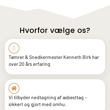
Hvorfor vælge os?
Tømrer & Snedkermester Kenneth Birk har
over 20 års erfaring
Vi tilbyder nedtagning af asbesttag –
sikkert og gjort med omhu.