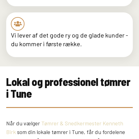
Vi lever af det gode ry og de glade kunder -
du kommer i første række.
Lokal og professionel tømrer
i Tune
Når du vælger
Tømrer & Snedkermester Kenneth
Birk
som din lokale tømrer i Tune, får du fordelene