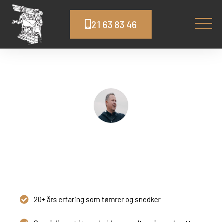
21 63 83 46
Tømrer Tune
Topkvalitet og god service
20+ års erfaring som tømrer og snedker