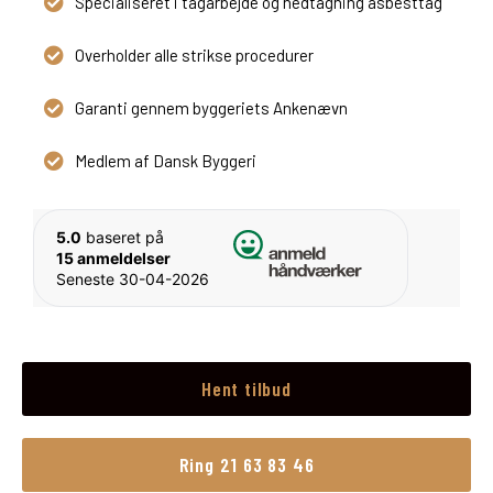
Specialiseret i tagarbejde og nedtagning asbesttag
Overholder alle strikse procedurer
Garanti gennem byggeriets Ankenævn
Medlem af Dansk Byggeri
5.0
baseret på
15 anmeldelser
Seneste 30-04-2026
Hent tilbud
Ring 21 63 83 46