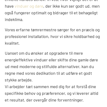
have
vinduer og døre
, der ikke kun ser godt ud, men
også fungerer optimalt og bidrager til et behageligt
indeklima.
Vores erfarne tømrermestre sørger for en præcis og
professionel installation, hvor vi sikre holdbarhed og
kvalitet.
Uanset om du ønsker at opgradere til mere
energieffektive vinduer eller skifte dine gamle døre
ud med moderne og stilfulde alternativer, kan du
regne med vores dedikation til at udføre et godt
stykke arbejde.
Vi arbejder tæt sammen med dig for at forstå dine
specifikke behov og præferencer, og vi leverer altid
et resultat, der overgår dine forventninger.