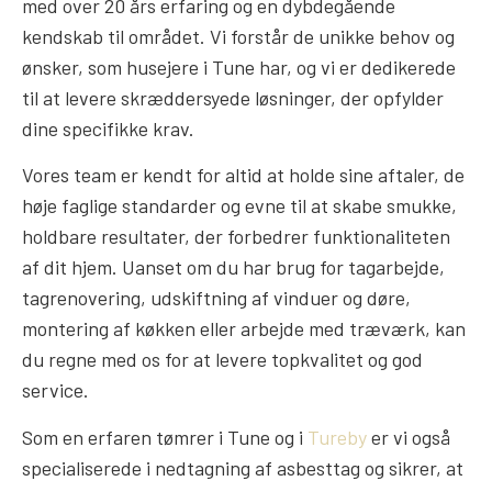
med over 20 års erfaring og en dybdegående
kendskab til området. Vi forstår de unikke behov og
ønsker, som husejere i Tune har, og vi er dedikerede
til at levere skræddersyede løsninger, der opfylder
dine specifikke krav.
Vores team er kendt for altid at holde sine aftaler, de
høje faglige standarder og evne til at skabe smukke,
holdbare resultater, der forbedrer funktionaliteten
af dit hjem. Uanset om du har brug for tagarbejde,
tagrenovering, udskiftning af vinduer og døre,
montering af køkken eller arbejde med træværk, kan
du regne med os for at levere topkvalitet og god
service.
Som en erfaren tømrer i Tune og i
Tureby
er vi også
specialiserede i nedtagning af asbesttag og sikrer, at