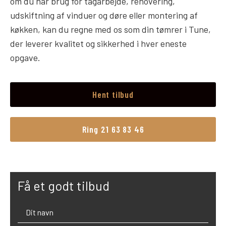
om du har brug for tagarbejde, renovering,
udskiftning af vinduer og døre eller montering af
køkken, kan du regne med os som din tømrer i Tune,
der leverer kvalitet og sikkerhed i hver eneste
opgave.
Hent tilbud
Ring 21 63 83 46
Få et godt tilbud