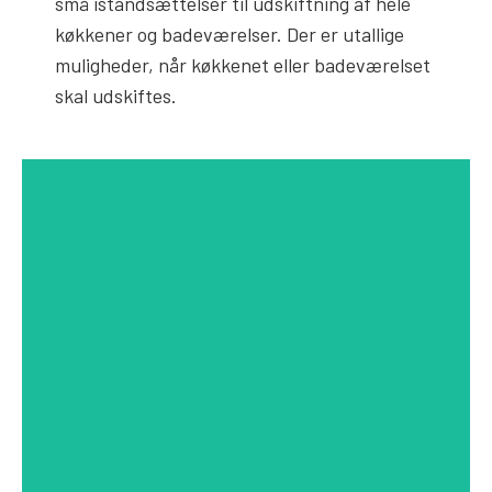
små istandsættelser til udskiftning af hele
køkkener og badeværelser. Der er utallige
muligheder, når køkkenet eller badeværelset
skal udskiftes.