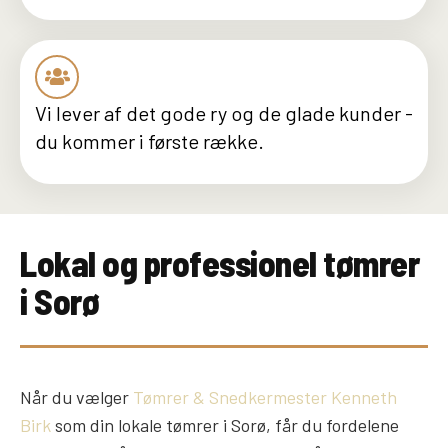
Vi lever af det gode ry og de glade kunder -
du kommer i første række.
Lokal og professionel tømrer
i Sorø
Når du vælger
Tømrer & Snedkermester Kenneth
Birk
som din lokale tømrer i Sorø, får du fordelene