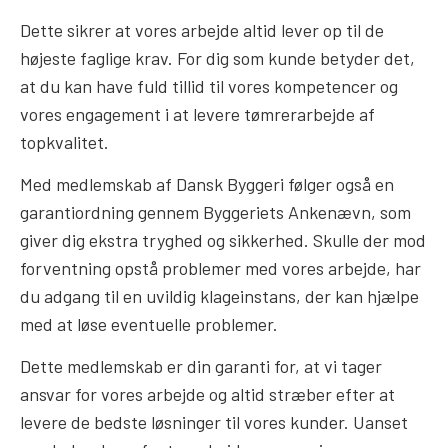
Dette sikrer at vores arbejde altid lever op til de
højeste faglige krav. For dig som kunde betyder det,
at du kan have fuld tillid til vores kompetencer og
vores engagement i at levere tømrerarbejde af
topkvalitet.
Med medlemskab af Dansk Byggeri følger også en
garantiordning gennem Byggeriets Ankenævn, som
giver dig ekstra tryghed og sikkerhed. Skulle der mod
forventning opstå problemer med vores arbejde, har
du adgang til en uvildig klageinstans, der kan hjælpe
med at løse eventuelle problemer.
Dette medlemskab er din garanti for, at vi tager
ansvar for vores arbejde og altid stræber efter at
levere de bedste løsninger til vores kunder. Uanset