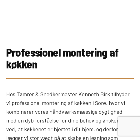
Professionel montering af
køkken
Hos Tømrer & Snedkermester Kenneth Birk tilbyder
vi professionel montering af køkken i Sorø, hvor vi
kombinerer vores håndværksmæssige dygtighed
med en dyb forståelse for dine behov og ønsker. Vi
ved, at køkkenet er hjertet i dit hjem, og derfor
lægger vi stor vægt på at skabe en løsning som