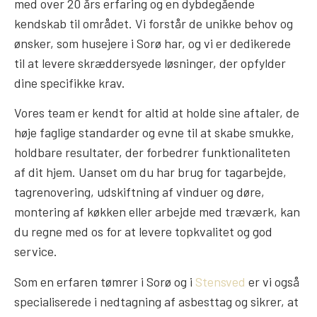
med over 20 års erfaring og en dybdegående
kendskab til området. Vi forstår de unikke behov og
ønsker, som husejere i Sorø har, og vi er dedikerede
til at levere skræddersyede løsninger, der opfylder
dine specifikke krav.
Vores team er kendt for altid at holde sine aftaler, de
høje faglige standarder og evne til at skabe smukke,
holdbare resultater, der forbedrer funktionaliteten
af dit hjem. Uanset om du har brug for tagarbejde,
tagrenovering, udskiftning af vinduer og døre,
montering af køkken eller arbejde med træværk, kan
du regne med os for at levere topkvalitet og god
service.
Som en erfaren tømrer i Sorø og i
Stensved
er vi også
specialiserede i nedtagning af asbesttag og sikrer, at