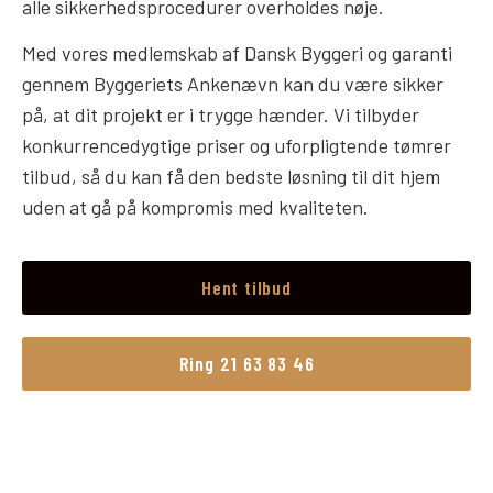
alle sikkerhedsprocedurer overholdes nøje.
Med vores medlemskab af Dansk Byggeri og garanti
gennem Byggeriets Ankenævn kan du være sikker
på, at dit projekt er i trygge hænder. Vi tilbyder
konkurrencedygtige priser og uforpligtende tømrer
tilbud, så du kan få den bedste løsning til dit hjem
uden at gå på kompromis med kvaliteten.
Hent tilbud
Ring 21 63 83 46