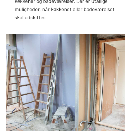
køkkener og badeværelser. Der er utallige
muligheder, når køkkenet eller badeværelset
skal udskiftes.