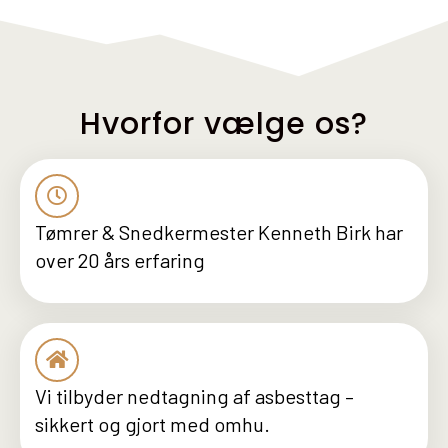
Hvorfor vælge os?
Tømrer & Snedkermester Kenneth Birk har
over 20 års erfaring
Vi tilbyder nedtagning af asbesttag –
sikkert og gjort med omhu.