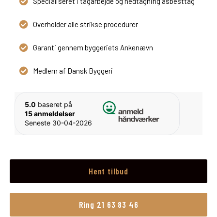
Specialiseret i tagarbejde og nedtagning asbesttag
Overholder alle strikse procedurer
Garanti gennem byggeriets Ankenævn
Medlem af Dansk Byggeri
5.0
baseret på
15 anmeldelser
Seneste 30-04-2026
Hent tilbud
Ring 21 63 83 46