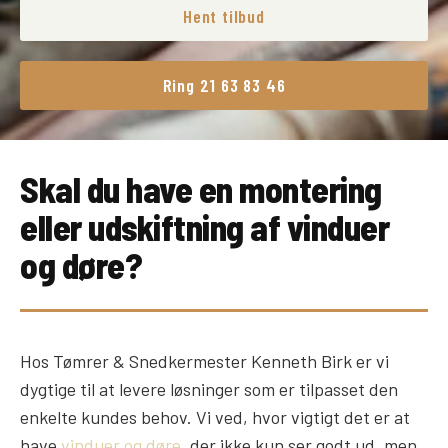
Hent tilbud
Ring 21 63 83 46
Skal du have en montering
eller udskiftning af vinduer
og døre?
Hos Tømrer & Snedkermester Kenneth Birk er vi
dygtige til at levere løsninger som er tilpasset den
enkelte kundes behov. Vi ved, hvor vigtigt det er at
have
vinduer og døre
, der ikke kun ser godt ud, men