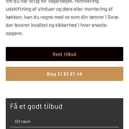
om du har brug for tagarbejde, renovering,
udskiftning af vinduer og døre eller montering af
køkken, kan du regne med os som din tømrer i Sorø,
der leverer kvalitet og sikkerhed i hver eneste
opgave.
Hent tilbud
Ring 21 63 83 46
Få et godt tilbud