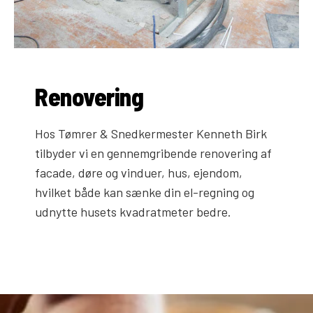
Renovering
Hos Tømrer & Snedkermester Kenneth Birk
tilbyder vi en gennemgribende renovering af
facade, døre og vinduer, hus, ejendom,
hvilket både kan sænke din el-regning og
udnytte husets kvadratmeter bedre.