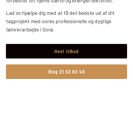
forbedrer dit hjems værdi og energieffektivitet.
Lad os hjælpe dig med at få det bedste ud af dit
tagprojekt med vores professionelle og dygtige
tømrerarbejde i Sorø.
Hent tilbud
Ring 21 63 83 46