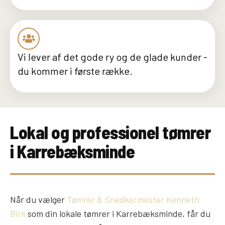
Vi lever af det gode ry og de glade kunder -
du kommer i første række.
Lokal og professionel tømrer
i Karrebæksminde
Når du vælger
Tømrer & Snedkermester Kenneth
Birk
som din lokale tømrer i Karrebæksminde, får du