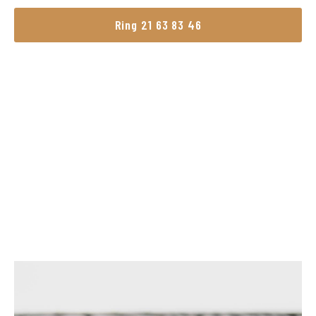
Ring 21 63 83 46