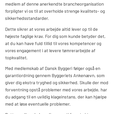
medlem af denne anerkendte brancheorganisation
forpligter vi os til at overholde strenge kvalitets- og
sikkerhedsstandarder.
Dette sikrer at vores arbejde altid lever op til de
højeste faglige krav. For dig som kunde betyder det,
at du kan have fuld tillid til vores kompetencer og
vores engagement i at levere tømrerarbejde af
topkvalitet.
Med medlemskab af Dansk Byggeri følger også en
garantiordning gennem Byggeriets Ankenævn, som
giver dig ekstra tryghed og sikkerhed. Skulle der mod
forventning opstå problemer med vores arbejde, har
du adgang til en uvildig klageinstans, der kan hjælpe
med at løse eventuelle problemer.