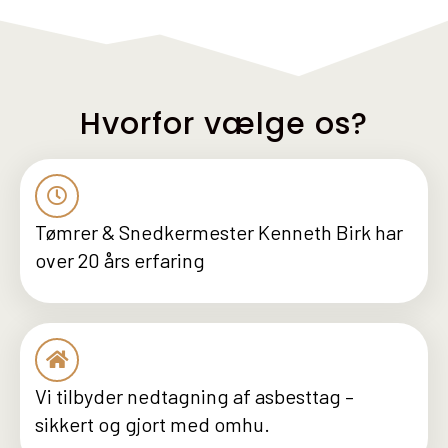
Hvorfor vælge os?
Tømrer & Snedkermester Kenneth Birk har
over 20 års erfaring
Vi tilbyder nedtagning af asbesttag –
sikkert og gjort med omhu.