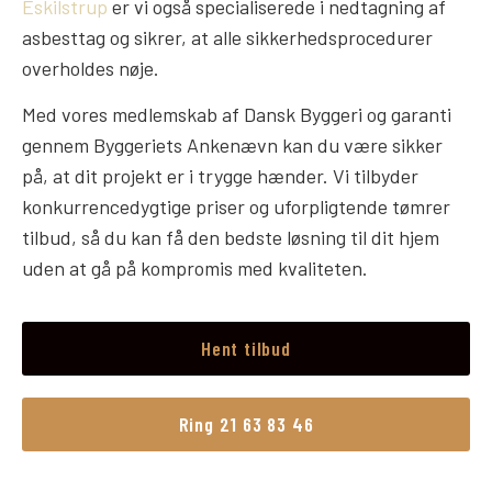
Eskilstrup
er vi også specialiserede i nedtagning af
asbesttag og sikrer, at alle sikkerhedsprocedurer
overholdes nøje.
Med vores medlemskab af Dansk Byggeri og garanti
gennem Byggeriets Ankenævn kan du være sikker
på, at dit projekt er i trygge hænder. Vi tilbyder
konkurrencedygtige priser og uforpligtende tømrer
tilbud, så du kan få den bedste løsning til dit hjem
uden at gå på kompromis med kvaliteten.
Hent tilbud
Ring 21 63 83 46