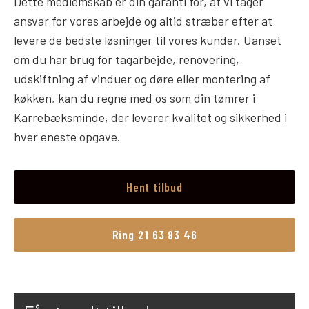
Dette medlemskab er din garanti for, at vi tager
ansvar for vores arbejde og altid stræber efter at
levere de bedste løsninger til vores kunder. Uanset
om du har brug for tagarbejde, renovering,
udskiftning af vinduer og døre eller montering af
køkken, kan du regne med os som din tømrer i
Karrebæksminde, der leverer kvalitet og sikkerhed i
hver eneste opgave.
Hent tilbud
Ring 21 63 83 46