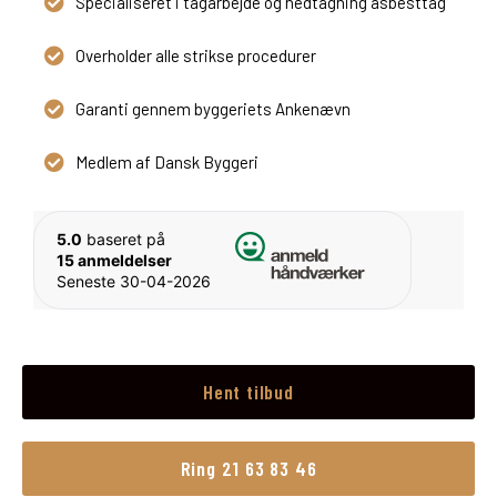
Specialiseret i tagarbejde og nedtagning asbesttag
Overholder alle strikse procedurer
Garanti gennem byggeriets Ankenævn
Medlem af Dansk Byggeri
5.0
baseret på
15 anmeldelser
Seneste 30-04-2026
Hent tilbud
Ring 21 63 83 46