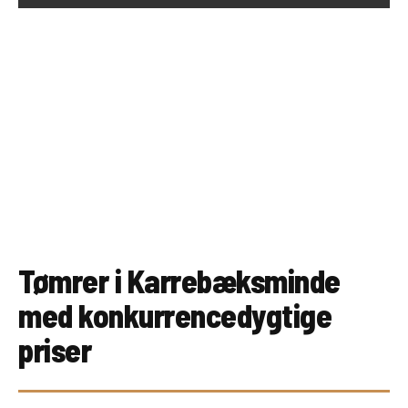
empty.
Tømrer i Karrebæksminde
med konkurrencedygtige
priser