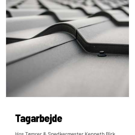
Tagarbejde
Hos Tømrer & Snedkermester Kenneth Birk