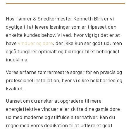
Hos Tømrer & Snedkermester Kenneth Birk er vi
dygtige til at levere løsninger som er tilpasset den
enkelte kundes behov. Vi ved, hvor vigtigt det er at
have
vinduer og døre
, der ikke kun ser godt ud, men
også fungerer optimalt og bidrager til et behageligt
indeklima.
Vores erfarne tømrermestre sørger for en præcis og
professionel installation, hvor vi sikre holdbarhed og
kvalitet.
Uanset om du ønsker at opgradere til mere
energieffektive vinduer eller skifte dine gamle døre
ud med moderne og stilfulde alternativer, kan du
regne med vores dedikation til at udføre et godt