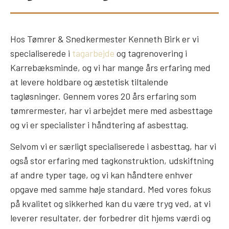
Hos Tømrer & Snedkermester Kenneth Birk er vi
specialiserede i
tagarbejde
og tagrenovering i
Karrebæksminde, og vi har mange års erfaring med
at levere holdbare og æstetisk tiltalende
tagløsninger. Gennem vores 20 års erfaring som
tømrermester, har vi arbejdet mere med asbesttage
og vi er specialister i håndtering af asbesttag.
Selvom vi er særligt specialiserede i asbesttag, har vi
også stor erfaring med tagkonstruktion, udskiftning
af andre typer tage, og vi kan håndtere enhver
opgave med samme høje standard. Med vores fokus
på kvalitet og sikkerhed kan du være tryg ved, at vi
leverer resultater, der forbedrer dit hjems værdi og