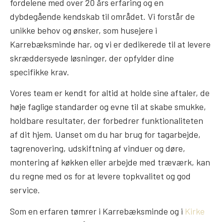
fordelene med over 20 års erfaring og en
dybdegående kendskab til området. Vi forstår de
unikke behov og ønsker, som husejere i
Karrebæksminde har, og vi er dedikerede til at levere
skræddersyede løsninger, der opfylder dine
specifikke krav.
Vores team er kendt for altid at holde sine aftaler, de
høje faglige standarder og evne til at skabe smukke,
holdbare resultater, der forbedrer funktionaliteten
af dit hjem. Uanset om du har brug for tagarbejde,
tagrenovering, udskiftning af vinduer og døre,
montering af køkken eller arbejde med træværk, kan
du regne med os for at levere topkvalitet og god
service.
Som en erfaren tømrer i Karrebæksminde og i
Kirke