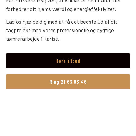
kan du være tryg ved, at vi leverer resultater, der
forbedrer dit hjems værdi og energieffektivitet.
Lad os hjælpe dig med at få det bedste ud af dit
tagprojekt med vores professionelle og dygtige
tømrerarbejde i Karise.
Hent tilbud
Ring 21 63 83 46