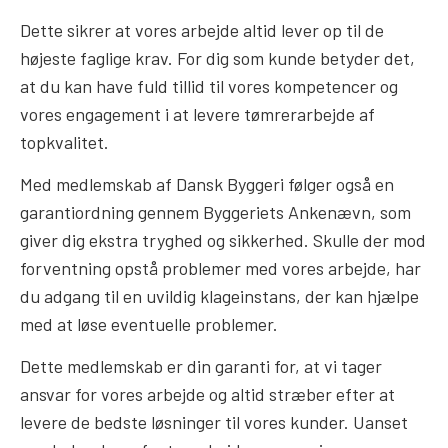
Dette sikrer at vores arbejde altid lever op til de
højeste faglige krav. For dig som kunde betyder det,
at du kan have fuld tillid til vores kompetencer og
vores engagement i at levere tømrerarbejde af
topkvalitet.
Med medlemskab af Dansk Byggeri følger også en
garantiordning gennem Byggeriets Ankenævn, som
giver dig ekstra tryghed og sikkerhed. Skulle der mod
forventning opstå problemer med vores arbejde, har
du adgang til en uvildig klageinstans, der kan hjælpe
med at løse eventuelle problemer.
Dette medlemskab er din garanti for, at vi tager
ansvar for vores arbejde og altid stræber efter at
levere de bedste løsninger til vores kunder. Uanset