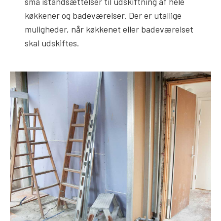
små istandsættelser til udskiftning af hele
køkkener og badeværelser. Der er utallige
muligheder, når køkkenet eller badeværelset
skal udskiftes.