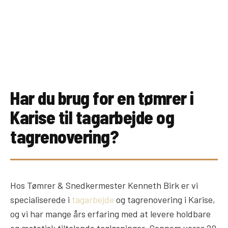
Har du brug for en tømrer i
Karise til tagarbejde og
tagrenovering?
Hos Tømrer & Snedkermester Kenneth Birk er vi
specialiserede i
tagarbejde
og tagrenovering i Karise,
og vi har mange års erfaring med at levere holdbare