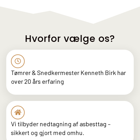
Hvorfor vælge os?
Tømrer & Snedkermester Kenneth Birk har
over 20 års erfaring
Vi tilbyder nedtagning af asbesttag –
sikkert og gjort med omhu.