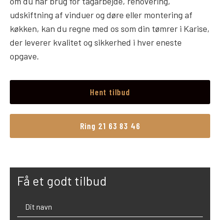
om du har brug for tagarbejde, renovering,
udskiftning af vinduer og døre eller montering af
køkken, kan du regne med os som din tømrer i Karise,
der leverer kvalitet og sikkerhed i hver eneste
opgave.
Hent tilbud
Ring 21 63 83 46
Få et godt tilbud