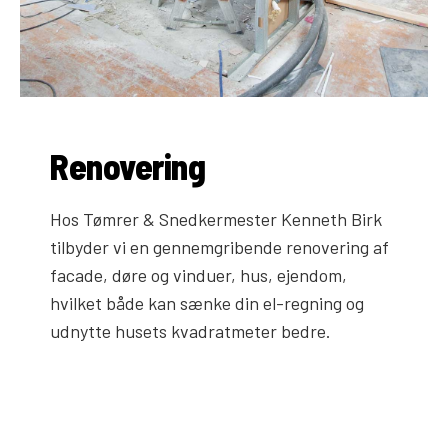
Renovering
Hos Tømrer & Snedkermester Kenneth Birk
tilbyder vi en gennemgribende renovering af
facade, døre og vinduer, hus, ejendom,
hvilket både kan sænke din el-regning og
udnytte husets kvadratmeter bedre.