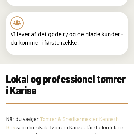
Vi lever af det gode ry og de glade kunder -
du kommer i første række.
Lokal og professionel tømrer
i Karise
Når du vælger
Tømrer & Snedkermester Kenneth
Birk
som din lokale tømrer i Karise, får du fordelene