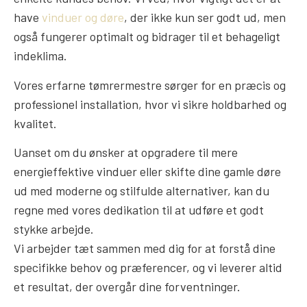
have
vinduer og døre
, der ikke kun ser godt ud, men
også fungerer optimalt og bidrager til et behageligt
indeklima.
Vores erfarne tømrermestre sørger for en præcis og
professionel installation, hvor vi sikre holdbarhed og
kvalitet.
Uanset om du ønsker at opgradere til mere
energieffektive vinduer eller skifte dine gamle døre
ud med moderne og stilfulde alternativer, kan du
regne med vores dedikation til at udføre et godt
stykke arbejde.
Vi arbejder tæt sammen med dig for at forstå dine
specifikke behov og præferencer, og vi leverer altid
et resultat, der overgår dine forventninger.