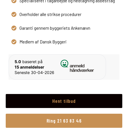
Specialiseret i tagarbejde og nedtagning asbesttag
Overholder alle strikse procedurer
Garanti gennem byggeriets Ankenævn
Medlem af Dansk Byggeri
5.0
baseret på
15 anmeldelser
Seneste 30-04-2026
Hent tilbud
Ring 21 63 83 46