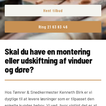
Hent tilbud
Ring 21 63 83 46
Skal du have en montering
eller udskiftning af vinduer
og døre?
Hos Tømrer & Snedkermester Kenneth Birk er vi
dygtige til at levere løsninger som er tilpasset den
enkelte kundes behov. Vi ved, hvor vigtigt det er at