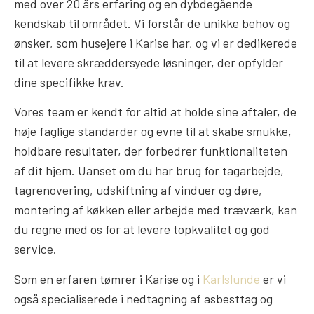
med over 20 års erfaring og en dybdegående
kendskab til området. Vi forstår de unikke behov og
ønsker, som husejere i Karise har, og vi er dedikerede
til at levere skræddersyede løsninger, der opfylder
dine specifikke krav.
Vores team er kendt for altid at holde sine aftaler, de
høje faglige standarder og evne til at skabe smukke,
holdbare resultater, der forbedrer funktionaliteten
af dit hjem. Uanset om du har brug for tagarbejde,
tagrenovering, udskiftning af vinduer og døre,
montering af køkken eller arbejde med træværk, kan
du regne med os for at levere topkvalitet og god
service.
Som en erfaren tømrer i Karise og i
Karlslunde
er vi
også specialiserede i nedtagning af asbesttag og